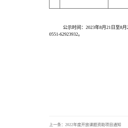
公示时间：
202
3
年
8
月
21
日至
8
月
0551-62923932
。
上一条：2022年度开放课题资助项目通知