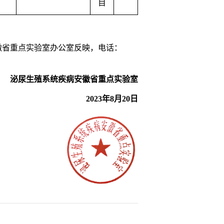
目
徽省重点实验室办公室反映，电话：
泌尿生殖系统疾病安徽省重点实验室
2023
年
8
月
20
日