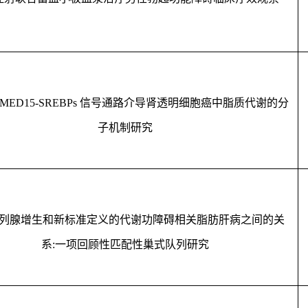
 -MED15-SREBPs
信号通路介导肾透明细胞癌中脂质代谢的分
子机制研究
列腺增生和新标准定义的代谢功障碍相关脂肪肝病之间的关
系
:
一项回顾性匹配性巢式队列研究