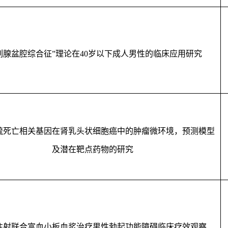
列腺盆腔综合征”理论在
40
岁以下成人男性的临床应用研究
硫死亡相关基因在肾乳头状细胞癌中的肿瘤微环境，预测模型
及潜在靶点药物的研究
注射联合富血小板血浆治疗男性勃起功能障碍临床疗效观察