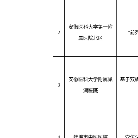
安徽医科大学第一附
2
“前
属医院北区
安徽医科大学附属巢
基于双
3
湖医院
4
蚌埠市中医医院
穴位