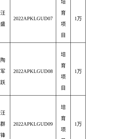
培
汪
育
2022APKLGUD07
1
万
盛
项
目
培
陶
育
军
2022APKLGUD08
1
万
项
跃
目
培
汪
育
群
2022APKLGUD09
1
万
项
锋