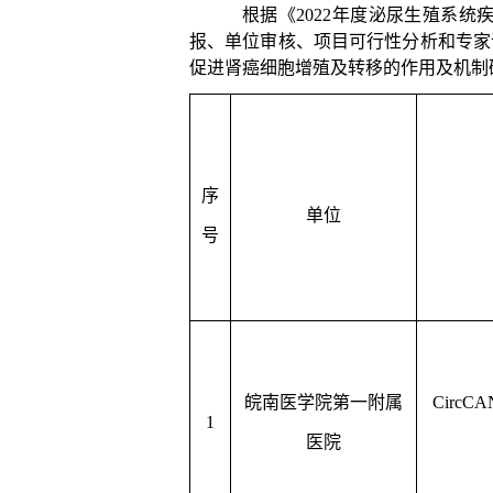
根据《
2022
年度泌尿生殖系统
报、单位审核、项目可行性分析和专家
促进肾癌细胞增殖及转移的作用及机制
序
单位
号
皖南医学院第一附属
CircCA
1
医院