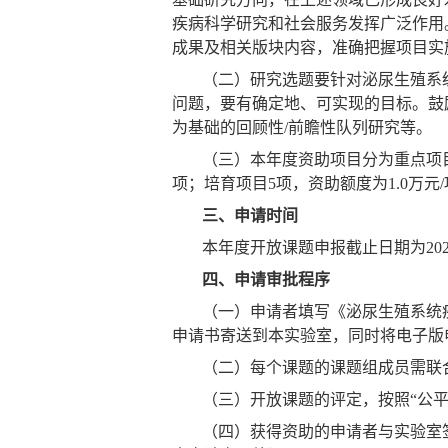
疾病科学研究和社会服务发挥广泛作用
成果及相关版块内容，准确把握项目实
（二）研究选题要针对泌尿生殖系
问题，要有确定地、可实现的目标。鼓
为基础的回顾性
/
前瞻性队列研究等。
（三）本年度资助项目分为重点项
项；培育项目
5
项，资助额度为
1.0
万元
/
三、申请时间
本年度开放课题申报截止日期为
20
四、申请审批程序
（一）申请者填写《泌尿生殖系统
申请书寄送到本实验室，同时将电子版
（二）每个课题的课题组成员需联
（三）开放课题的评定，按照“公
（四）获得资助的申请者与实验室