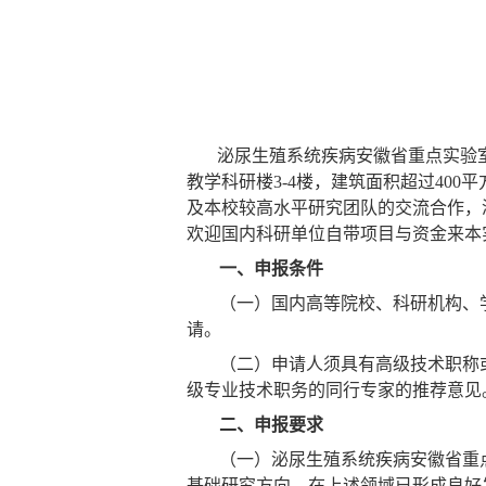
泌尿生殖系统疾病安徽省重点实验
教学科研楼
3-4
楼，建筑面积超过
400
平
及本校较高水平研究团队的交流合作，
欢迎国内科研单位自带项目与资金来本
一、申报条件
（一）国内高等院校、科研机构、
请。
（二）申请人须具有高级技术职称
级专业技术职务的同行专家的推荐意见
二、申报要求
（一）泌尿生殖系统疾病安徽省重
基础研究方向，在上述领域已形成良好