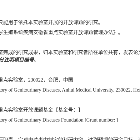
只能用于依托本实验室开展的开放课题的研究。
尿生殖系统疾病安徽省重点实验室开放课题管理办法》。
室完成的研究成果，归本实验室和研究者所在单位共有，发表论
分注明项目编号
。
重点实验室，
230022
，合肥，中国
ry of Genitourinary Diseases, Anhui Medical University, 230022, Hef
重点实验室开放课题基金【基金号：】
ry of Genitourinary Diseases Foundation [Grant number: ]
行职责，完成申请书中制定的科研内容，达到预期的研究目标。