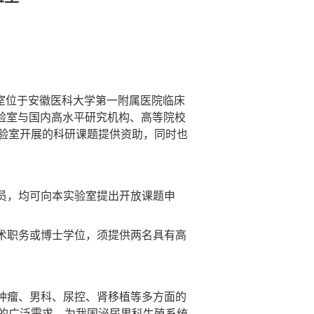
室位于安徽医科大学第一附属医院临床
验室与国内高水平研究机构、高等院校
验室开展的科研课题提供资助，同时也
员，均可向本实验室提出开放课题申
术职务或博士学位，须提供两名具有高
肿瘤、男科、尿控、肾移植等多方面的
的广泛需求，为我国泌尿男科生殖系统