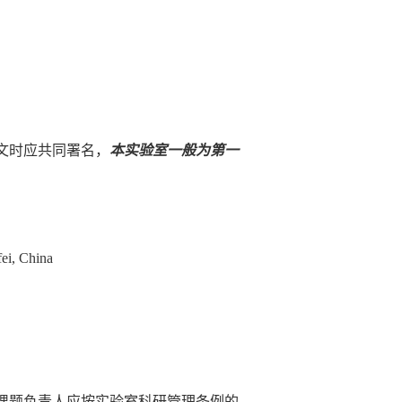
文时应共同署名，
本实验室一般为第一
ei, China
课题负责人应按实验室科研管理条例的