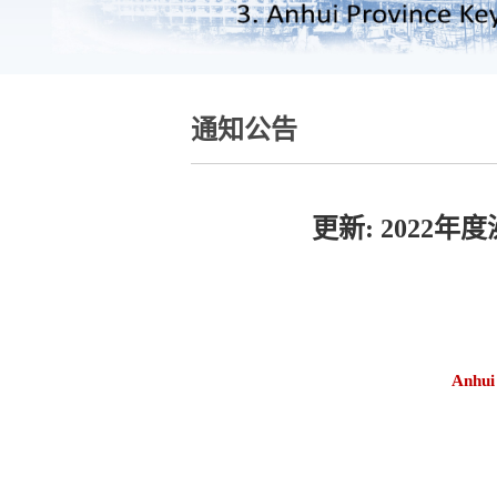
通知公告
更新: 202
Anhui