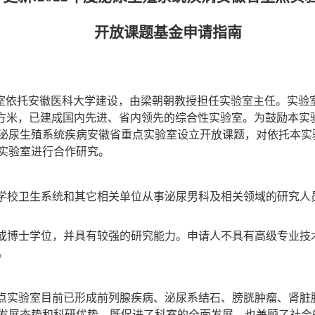
开放课题基金申请指南
室依托安徽医科大学建设，由梁朝朝教授担任实验室主任。实验
方米，已建成国内先进、省内领先的综合性实验室。为鼓励本实
泌尿生殖系统疾病安徽省重点实验室设立开放课题，对依托本实
实验室进行合作研究。
学校卫生系统和其它相关单位从事泌尿男科及相关领域的研究人
或博士学位，并具有较强的研究能力。申请人不具有高级专业技
。
点实验室目前已形成前列腺疾病、泌尿系结石、膀胱肿瘤、肾脏
发展态势和科研优势，既促进了科室的全面发展，也兼顾了社会