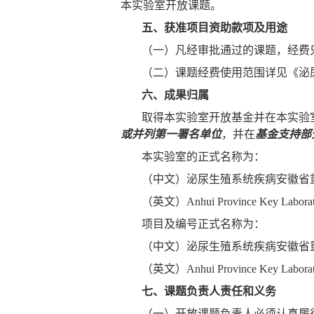
本实验室开放课题。
五、获准项目资助款项及用途
（一）凡经审批通过的课题，经费
（二）课题经费使用范围详见《泌
六、成果归属
取得本实验室开放基金并在本实验
或并列第一署名单位
，并在
基金支持部
本实验室的正式名称为：
（中文）泌尿生殖系统疾病安徽省
（英文）
Anhui Province Key Laborato
项目及编号正式名称为：
（中文）泌尿生殖系统疾病安徽省
（英文）
Anhui Province Key Laborato
七、课题负责人责任和义务
（一）开放课题负责人必须认真履