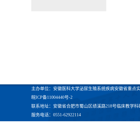
主办单位：安徽医科大学泌尿生殖系统疾病安徽省重点
皖ICP备11004440号-2
联系地址：安徽省合肥市蜀山区绩溪路218号临床教学科
服务电话：0551-62922114