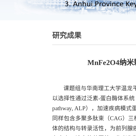
研究成果
MnFe2O4
课题组与华南理工大学温龙平
以选择性通过泛素-蛋白酶体系统（Ubquit
pathway, ALP），加速疾病模
同样包含多聚多肽束（CAG）三核
体的结构与转录活性，为前列腺癌的治疗