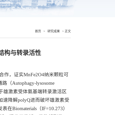
首页
>
研究成果
> 正文
的结构与转录活性
，证实MnFe2O4纳米颗粒可
Autophagy-lysosome
的降解。由于雄激素受体氨基端转录激活区
速降解polyQ进而破坏雄激素受
terials（IF=10.273）