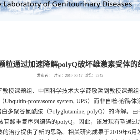
纳米颗粒通过加速降解polyQ破坏雄激素受体
发布者： 时间：2019-06-17 浏览：
2245
教授课题组、中国科学技术大学薛敬哲副教授课题组合作
in-proteasome system, UPS）而非自噬-溶酶体通路（
式蛋白多聚谷氨酰胺（Polyglutamine, polyQ）
苷酸重复序列编码的polyQ，因此，该发现有望通过加
提供了新的思路。相关研究成果于2019年6月发表在Bioma