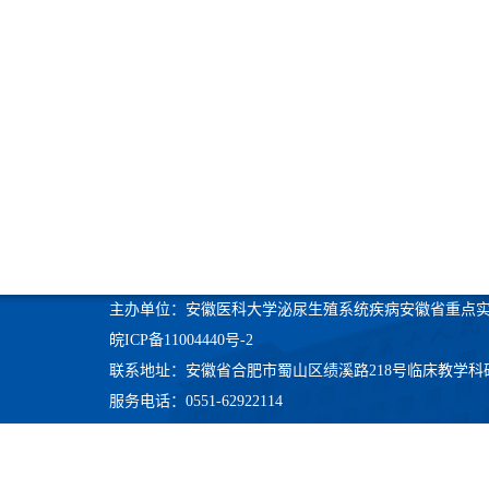
主办单位：安徽医科大学泌尿生殖系统疾病安徽省重点
皖ICP备11004440号-2
联系地址：安徽省合肥市蜀山区绩溪路218号临床教学科
服务电话：0551-62922114