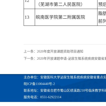
12
（芜湖市第二人民医院）
预
脂肪
13
皖南医学院第二附属医院
前
上一条：2020年度开放课题资助项目通知
下一条：2020年开放课题申请-泌尿生殖系统疾病安徽省
主办单位：安徽医科大学泌尿生殖系统疾病安徽省重点
皖ICP备11004440号-2
联系地址：安徽省合肥市蜀山区绩溪路218号临床教学科
服务电话：0551-62922114