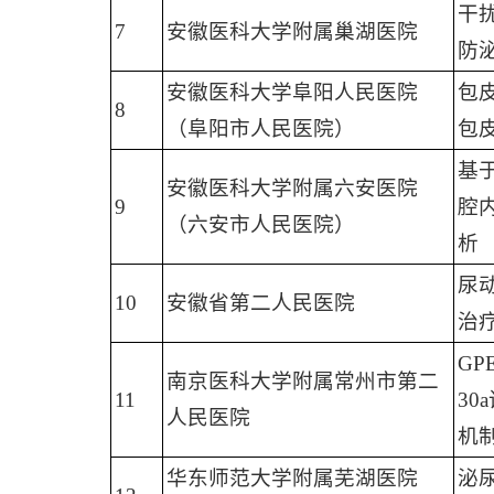
干
7
安徽医科大学附属巢湖医院
防
安徽医科大学阜阳人民医院
包
8
（阜阳市人民医院）
包
基
安徽医科大学附属六安医院
9
腔
（六安市人民医院）
析
尿
10
安徽省第二人民医院
治
GP
南京医科大学附属常州市第二
11
30
人民医院
机
华东师范大学附属芜湖医院
泌