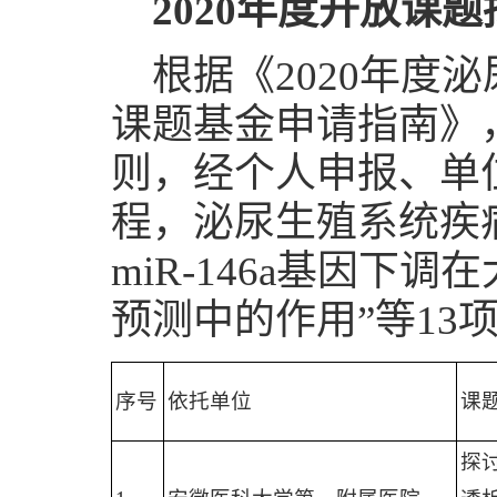
2020
年度开放课题
根据《2020年度
课题基金申请指南》
则，经个人申报、单
程，泌尿生殖系统疾
miR-146a基因
预测中的作用”等13
序号
依托单位
课
探讨