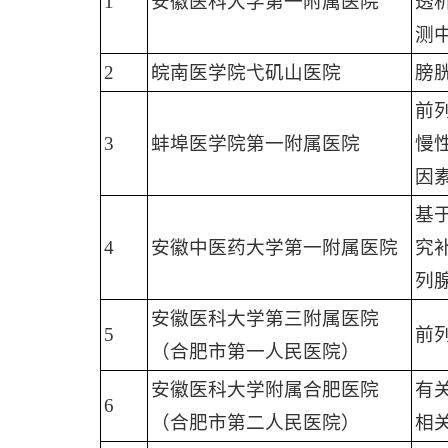
1
安徽医科大学第一附属医院
透
测
2
皖南医学院弋矶山医院
膀
前
3
蚌埠医学院第一附属医院
慢
因
基于
4
安徽中医药大学第一附属医院
究
列
安徽医科大学第三附属医院
5
前
（合肥市第一人民医院）
安徽医科大学附属合肥医院
有
6
（合肥市第二人民医院）
相