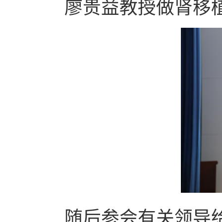
廖贵益教授做肾移
随后参会有关领导